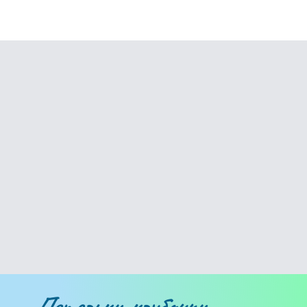
Петельки-клубочки