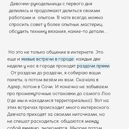
Девочки-рукодельницы с первого дня
делились и продолжают делиться своими
работами и опытом. В чате всегда можно
спросить совет у более опытных мастериц.
обсудить технику вязания, какие-то детали...
Но это не только общение в интернете. Это
еще и
живые встречи в городе:
каждые две
недели у нас в городе проходят
раздачи пряжи
. От раздачи до раздачи, я собираю ваши
пакеты, а потом везём их вам. Сначала в
Адлер, потом в Сочи. И конечно не забываем
про промежуточные остановки до самого Лоо
(где мы и находимся территориально). Вот на
этих встречах происходит много интересного.
Девчата приходят за своими ниточками, но
не спешат расходиться: общаются между
собой вживую, знакомятся. Многие потом