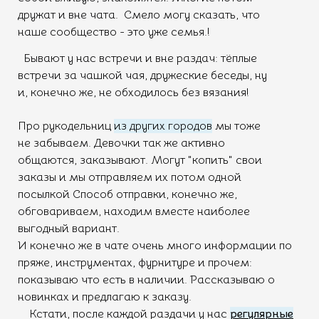
дружат и вне чата. Смело могу сказать, что
наше сообщество - это уже семья.!
Бывают у нас встречи и вне раздач: тёплые
встречи за чашкой чая, дружеские беседы, ну
и, конечно же, не обходилось без вязания!
Про рукодельниц
из других городов
мы тоже
не забываем. Девочки так же активно
общаются, заказывают. Могут "копить" свои
заказы и мы отправляем их потом одной
посылкой Способ отправки, конечно же,
обговариваем, находим вместе наиболее
выгодный вариант.
И конечно же в чате очень много информации по
пряже, инструментах, фурнитуре и прочем:
показываю что есть в наличии. Рассказываю о
новинках и предлагаю к заказу.
Кстати, после каждой раздачи у нас
регулярные