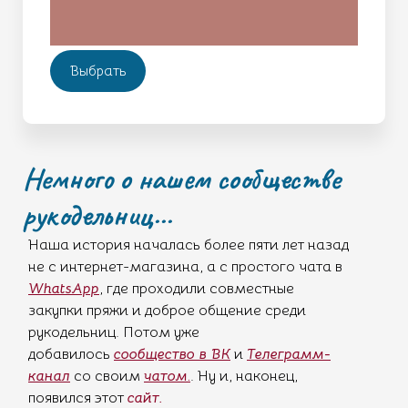
Выбрать
Немного о нашем сообществе
рукодельниц...
Наша история началась более пяти лет назад
не с интернет-магазина, а с простого чата в
WhatsApp
, где проходили совместные
закупки пряжи и доброе общение среди
рукодельниц. Потом уже
добавилось
сообщество в ВК
и
Телеграмм-
канал
со своим
чатом
.
. Ну и, наконец,
появился этот
сайт.