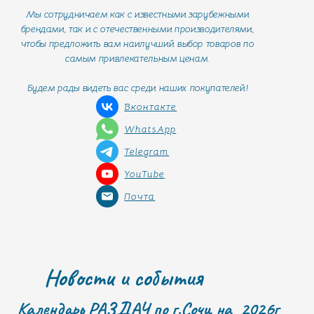
Мы сотрудничаем как с известными зарубежными
брендами, так и с отечественными производителями,
чтобы предложить вам наилучший выбор товаров по
самым привлекательным ценам.
Будем рады видеть вас среди наших покупателей!
Вконтакте
WhatsApp
Telegram
YouTube
Почта
Новости и события
Календарь РАЗДАЧ по г.Сочи на 2026г