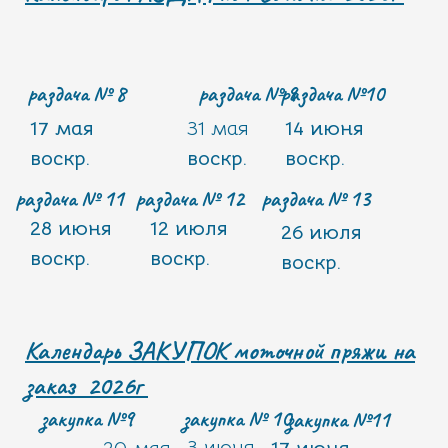
раздача № 8
раздача № 9
раздача №10
17 мая
31 мая
14 июня
воскр.
воскр.
воскр.
раздача № 11
раздача № 12
раздача № 13
28 июня
12 июля
26 июля
воскр.
воскр.
воскр.
Календарь ЗАКУПОК моточной пряжи на
заказ 2026г
закупка №9
закупка № 10
закупка №11
3 июня