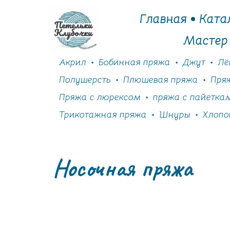
Главная
Ката
Мастер
Акрил
Бобинная пряжа
Джут
Лё
Полушерсть
Плюшевая пряжа
Пря
Пряжа с люрексом
пряжа с пайетка
Трикотажная пряжа
Шнуры
Хлопо
Носочная пряжа