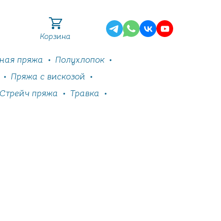
Корзина
ная пряжа
Полухлопок
Пряжа с вискозой
Стрейч пряжа
Травка