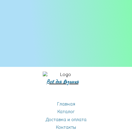
Бобинная пряжа
Всё для вязания
Главная
Каталог
Доставка и оплата
Контакты