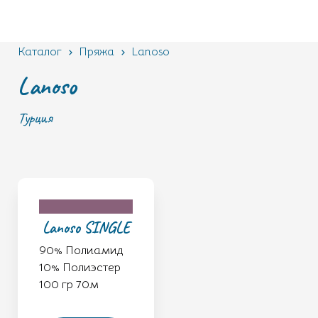
Каталог
Пряжа
Lanoso
Lanoso
Турция
Lanoso SINGLE
90% Полиамид
10% Полиэстер
100 гр 70м