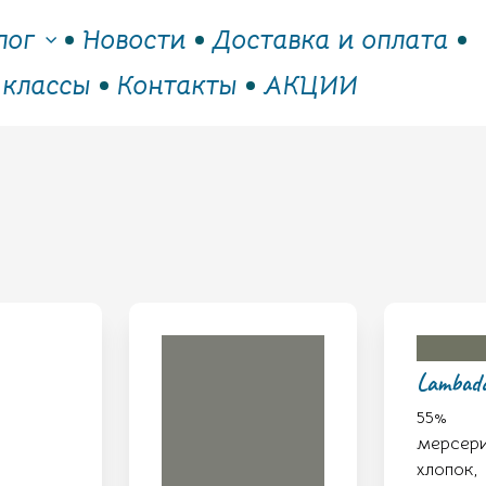
лог
Новости
Доставка и оплата
 классы
Контакты
АКЦИИ
Lambada
55%
мерсер
хлопок,