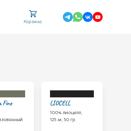
Корзина
 Fine
LIOCELL
100% лиоцелл,
изованный
125 м, 50 гр.