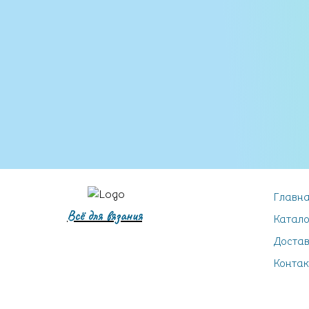
Главн
Всё для вязания
Катало
Достав
Контак