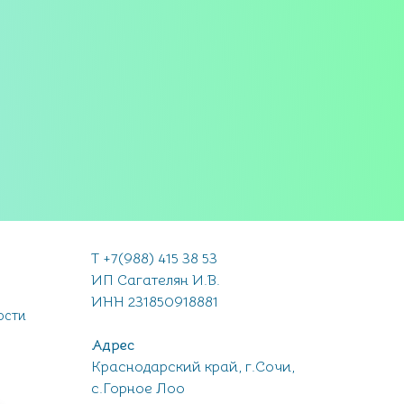
Т +7(988) 415 38 53
ИП Сагателян И.В.
ИНН 231850918881
ости
Адрес
Краснодарский край, г.Сочи,
с.Горное Лоо