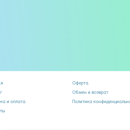
ая
Оферта
г
Обмен и возврат
ка и оплата
Политика конфиденциальн
ты