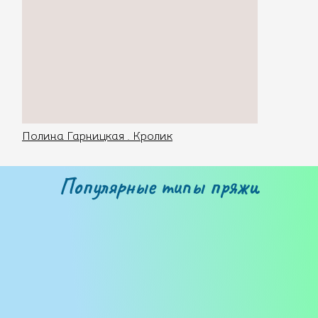
Полина Гарницкая . Кролик
Популярные типы пряжи
Бобинная пряжа