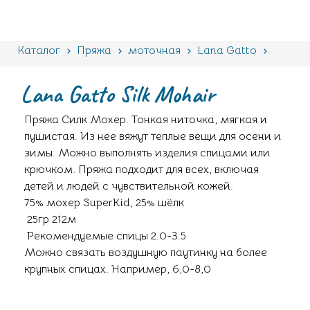
Каталог
Пряжа
моточная
Lana Gatto
Silk Mohair
Lana Gatto Silk Mohair
Пряжа Силк Мохер. Тонкая ниточка, мягкая и
пушистая. Из нее вяжут теплые вещи для осени и
зимы. Можно выполнять изделия спицами или
крючком. Пряжа подходит для всех, включая
детей и людей с чувствительной кожей.
75% мохер SuperKid, 25% шёлк
25гр 212м
Рекомендуемые спицы 2.0-3.5
Можно связать воздушную паутинку на более
крупных спицах. Например, 6,0-8,0