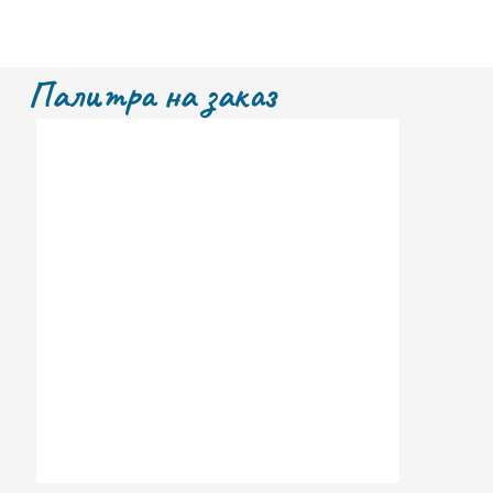
Палитра на заказ