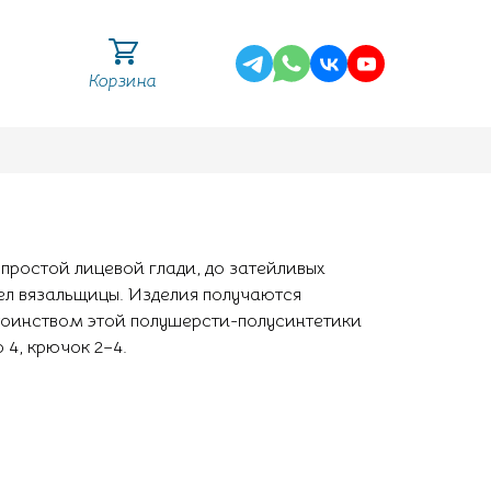
Корзина
 простой лицевой глади, до затейливых
сел вязальщицы. Изделия получаются
тоинством этой полушерсти-полусинтетики
 4, крючок 2–4.