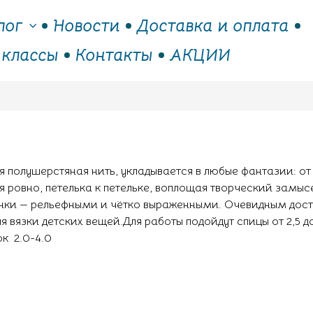
лог
Новости
Доставка и оплата
 классы
Контакты
АКЦИИ
 полушерстяная нить, укладывается в любые фантазии: от
я ровно, петелька к петельке, воплощая творческий замы
унки — рельефными и чётко выраженными. Очевидным дос
я вязки детских вещей.Для работы подойдут спицы от 2,5 до
к 2.0-4.0