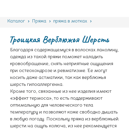
Каталог
Пряжа
пряжа в мотках
Троицкая
Верблюжья Шерсть
Троицкая Верблюжья Шерсть
Благодаря содержащемуся в волосках ланолину,
одежда из такой пряжи поможет наладить
кровообращение, снять неприятные ощущения
при остеохондрозе и ревматизме. Ее могут
носить даже астматики, так как верблюжья
шерсть гипоаллергенна.
Кроме того, связанные из нее изделия имеют
«эффект термоса», то есть поддерживают
оптимальную для человеческого тела
температуру и позволяют коже свободно дышать
в любую погоду. Поскольку пряжа из верблюжьей
шерсти на ощупь колюча, из нее рекомендуется