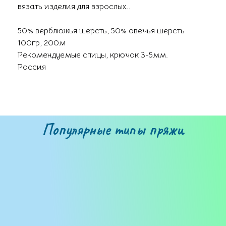
вязать изделия для взрослых..
50% верблюжья шерсть, 50% овечья шерсть
100гр, 200м
Рекомендуемые спицы, крючок 3-5мм.
Россия
Популярные типы пряжи
Бобинная пряжа