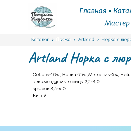
Главная
Ката
Мастер
Каталог
Пряжа
Artland
Норка с люр
Artland Норка с люр
Соболь-10%, Норка-75%,Металлик-5%, Нейлон
рекомендуемые спицы 2,5-3,0
крючок 3,5-4,0
Китай