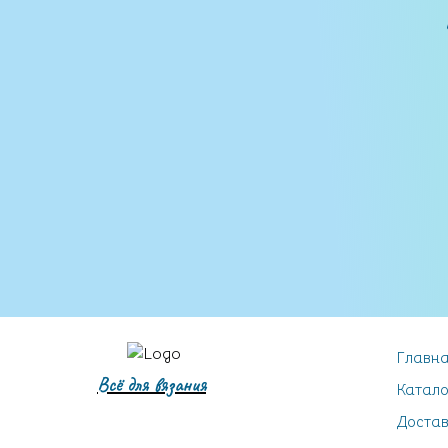
Главн
Всё для вязания
Катало
Достав