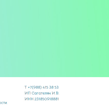
Т +7(988) 415 38 53
ИП Сагателян И.В.
ИНН 231850918881
ости