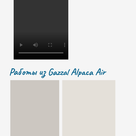
Работы из
Gazzal Alpaca Air
50 г 205 м.