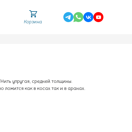
Корзина
ить упругая, средней толщины.
о ложится как в косах так и в аранах.