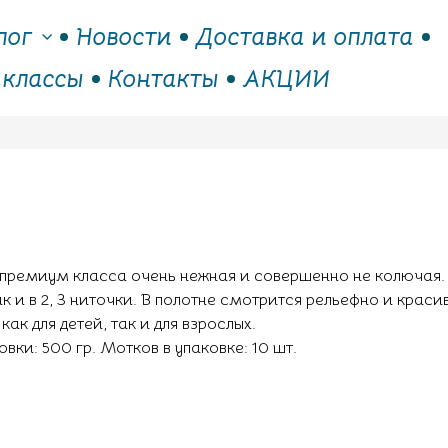
лог
Новости
Доставка и оплата
 классы
Контакты
АКЦИИ
ремиум класса очень нежная и совершенно не колючая. Н
к и в 2, 3 ниточки. В полотне смотрится рельефно и красив
ак для детей, так и для взрослых.
ковки: 500 гр. Мотков в упаковке: 10 шт.