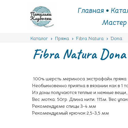
Главная
Ката
Мастер
Каталог
Пряжа
Fibra Natura
Dona
Fibra Natura Dona
100% шерсть мериноса экстрафайн пряжа п
Необыкновенно приятна в вязании как в 1 та
Из доны получаются теплые и нежные вещи, к
Вес мотка: 50гр. Длина нити: 115м. Вес упа
Рекомендуеме спицы 3-4 мм
Рекомендуемый крючок 2,5-3,5 мм