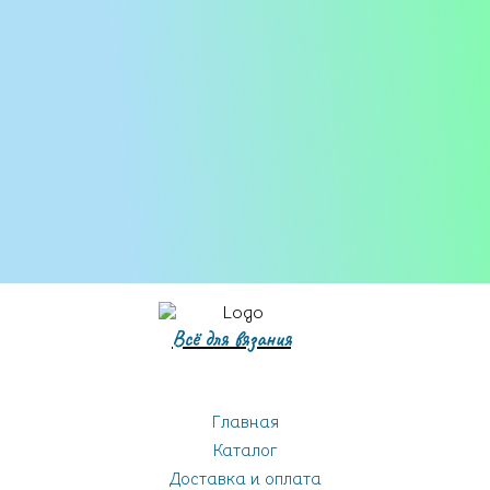
Бобинная пряжа
Всё для вязания
Главная
Каталог
Доставка и оплата