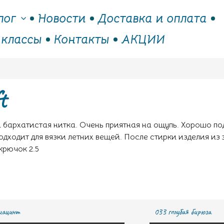
лог
Новости
Доставка и оплата
 классы
Контакты
АКЦИИ
t
ка бархатистая нитка. Очень приятная на ощупь. Хорошо п
одходит для вязки летних вещей. После стирки изделия из 
крючок 2.5
иацинт
033 голубая бирюза