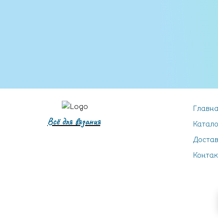
Главн
Всё для вязания
Катало
Достав
Контак