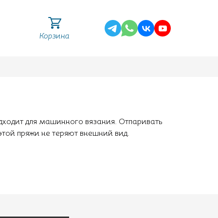
Корзина
одходит для машинного вязания. Отпаривать
этой пряжи не теряют внешний вид.