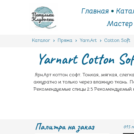
Главная
Ката
Мастер
Каталог
Пряжа
YarnArt
Cotton Soft
Yarnart Cotton Sof
ЯрнАрт коттон софт. Тонкая, мягкая, слег
аккуратно и только через влажную ткань. П
Рекомендуемые спицы 2.5 Рекомендуемый 
Палитра на заказ
015 г