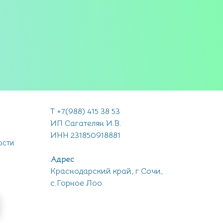
Т +7(988) 415 38 53
ИП Сагателян И.В.
ИНН 231850918881
ости
Адрес
Краснодарский край, г.Сочи,
с.Горное Лоо