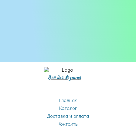
Бобинная пряжа
Всё для вязания
Главная
Каталог
Доставка и оплата
Контакты