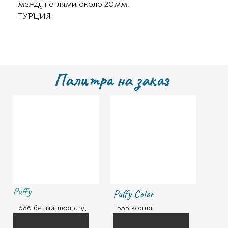
между петлями около 20мм.
ТУРЦИЯ
Палитра на заказ
Puffy
Puffy Color
686 белый леопард
535 коала