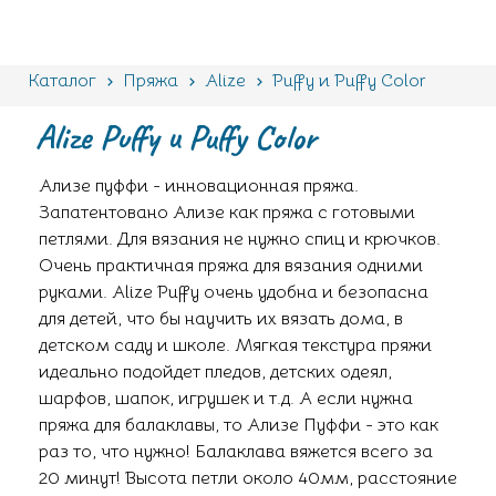
Каталог
Пряжа
Alize
Puffy и Puffy Color
Alize Puffy и Puffy Color
Ализе пуффи - инновационная пряжа.
Запатентовано Ализе как пряжа с готовыми
петлями. Для вязания не нужно спиц и крючков.
Очень практичная пряжа для вязания одними
руками. Alize Puffy очень удобна и безопасна
для детей, что бы научить их вязать дома, в
детском саду и школе. Мягкая текстура пряжи
идеально подойдет пледов, детских одеял,
шарфов, шапок, игрушек и т.д. А если нужна
пряжа для балаклавы, то Ализе Пуффи - это как
раз то, что нужно! Балаклава вяжется всего за
20 минут! Высота петли около 40мм, расстояние