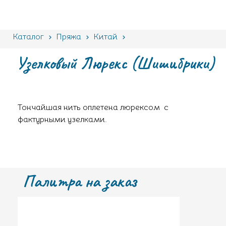
Каталог
Пряжа
Китай
Узелковый Люрекс (Шишибрики)
Узелковый Люрекс (Шишибрики)
Тончайшая нить оплетена люрексом с
фактурными узелками.
Палитра на заказ